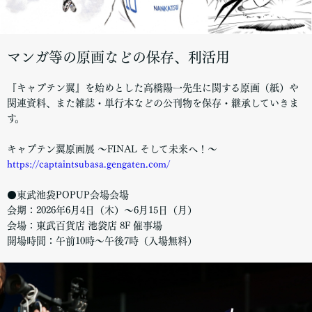
マンガ等の原画などの保存、利活用
『キャプテン翼』を始めとした高橋陽一先生に関する原画（紙）や
関連資料、また雑誌・単行本などの公刊物を保存・継承していきま
す。
キャプテン翼原画展 ～FINAL そして未来へ！～
https://captaintsubasa.gengaten.com/
●東武池袋POPUP会場会場
会期：2026年6月4日（木）～6月15日（月）
会場：東武百貨店 池袋店 8F 催事場
開場時間：午前10時～午後7時（入場無料）