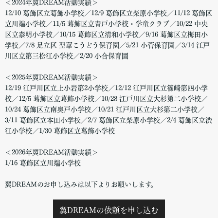
＜2024年翼DREAM活動実績＞
12/10 葛飾区立葛飾小学校／12/9 葛飾区立柴原小学校／11/12 葛飾区
立川端小学校／11/5 葛飾区立青戸小学校・学童クラブ／10/22 中央
区立泰明小学校／10/15 葛飾区立清和小学校／9/16 葛飾区立梅田小
学校／7/8 足立区 聖華こうどう保育園／5/21 小菅保育園／3/14 江戸
川区立第三松江小学校／2/20 小合保育園
＜2025年翼DREAM活動実績＞
12/19 江戸川区立上小岩第2小学校／12/12 江戸川区立篠崎第四小学
校／12/5 葛飾区立葛飾小学校／10/28 江戸川区立大杉第二小学校／
10/24 葛飾区立南奥戸小学校／10/21 江戸川区立大杉第二小学校／
3/11 葛飾区立本田小学校／2/7 葛飾区立柴原小学校／2/4 葛飾区立渋
江小学校／1/30 葛飾区立葛飾小学校
＜2026年翼DREAM活動実績＞
1/16 葛飾区立川端小学校
翼DREAMのお申し込みは以下よりお願いします。
翼DREAMの依頼を申し込む