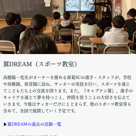
翼DREAM（スポーツ教室）
高橋陽一先生がオーナーを務める南葛SCの選手・スタッフが、学校
や幼稚園、保育園に訪ね、サッカーの実技を行い、スポーツを通じ
てこどもたちとの交流を図ります。また、『キャプテン翼』、選手の
キャリアを通じて夢を持つこと、仲間を思うことの大切さを伝えて
いきます。今後はサッカーだけにとどまらず、他のスポーツ教室等も
含めて、全国で展開していく予定です。
▶
翼DREAMの過去の活動一覧