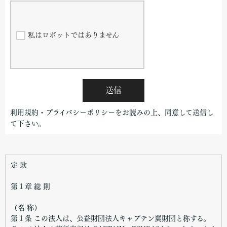
私はロボットではありません
送信
利用規約・プライバシーポリシーをお読みの上、同意して送信し
て下さい。
定 款
第１章 総 則
（名 称）
第１条 この法人は、公益財団法人キャプテン翼財団と称する。